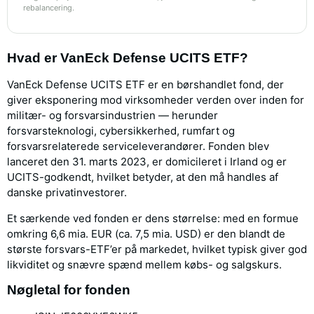
rebalancering.
Hvad er VanEck Defense UCITS ETF?
VanEck Defense UCITS ETF er en børshandlet fond, der
giver eksponering mod virksomheder verden over inden for
militær- og forsvarsindustrien — herunder
forsvarsteknologi, cybersikkerhed, rumfart og
forsvarsrelaterede serviceleverandører. Fonden blev
lanceret den 31. marts 2023, er domicileret i Irland og er
UCITS-godkendt, hvilket betyder, at den må handles af
danske privatinvestorer.
Et særkende ved fonden er dens størrelse: med en formue
omkring 6,6 mia. EUR (ca. 7,5 mia. USD) er den blandt de
største forsvars-ETF’er på markedet, hvilket typisk giver god
likviditet og snævre spænd mellem købs- og salgskurs.
Nøgletal for fonden