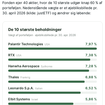
Fonden ejer 40 aktier, hvor de 10 største udgør knap 60 % af
porteføljen. Nedenstående vægte er et øjebliksbillede pr.
30. april 2026 (kilde: justETF) og ændrer sig løbende:
De 10 største beholdninger
Vægt af porteføljen · øjebliksbillede pr. 30. apr. 2026
Palantir Technologies
7,97 %
USA
RTX
7,38 %
USA
Hanwha Aerospace
7,28 %
Sydkorea
Thales
6,88 %
Frankrig
Leonardo S.p.A.
6,52 %
Italien
Elbit Systems
5,86 %
Israel