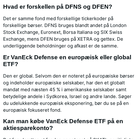
Hvad er forskellen på DFNS og DFEN?
Det er samme fond med forskellige tickerkoder på
forskellige børser. DFNS bruges blandt andet på London
Stock Exchange, Euronext, Borsa Italiana og SIX Swiss
Exchange, mens DFEN bruges på XETRA og gettex. De
underliggende beholdninger og afkast er de samme.
Er VanEck Defense en europæisk eller global
ETF?
Den er global. Selvom den er noteret på europæiske børser
og indeholder europæiske selskaber, har den et globalt
mandat med næsten 45 % i amerikanske selskaber samt
betydelige andele i Sydkorea, Israel og andre lande. Søger
du udelukkende europæisk eksponering, bør du se på en
europæisk fokuseret fond.
Kan man købe VanEck Defense ETF på en
aktiesparekonto?