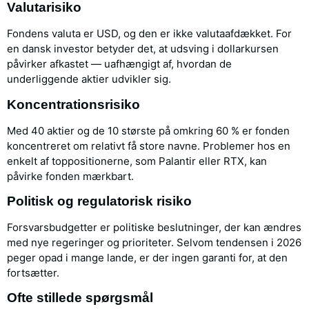
Valutarisiko
Fondens valuta er USD, og den er ikke valutaafdækket. For
en dansk investor betyder det, at udsving i dollarkursen
påvirker afkastet — uafhængigt af, hvordan de
underliggende aktier udvikler sig.
Koncentrationsrisiko
Med 40 aktier og de 10 største på omkring 60 % er fonden
koncentreret om relativt få store navne. Problemer hos en
enkelt af toppositionerne, som Palantir eller RTX, kan
påvirke fonden mærkbart.
Politisk og regulatorisk risiko
Forsvarsbudgetter er politiske beslutninger, der kan ændres
med nye regeringer og prioriteter. Selvom tendensen i 2026
peger opad i mange lande, er der ingen garanti for, at den
fortsætter.
Ofte stillede spørgsmål