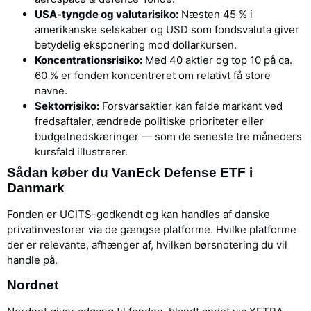
USA-tyngde og valutarisiko:
Næsten 45 % i
amerikanske selskaber og USD som fondsvaluta giver
betydelig eksponering mod dollarkursen.
Koncentrationsrisiko:
Med 40 aktier og top 10 på ca.
60 % er fonden koncentreret om relativt få store
navne.
Sektorrisiko:
Forsvarsaktier kan falde markant ved
fredsaftaler, ændrede politiske prioriteter eller
budgetnedskæringer — som de seneste tre måneders
kursfald illustrerer.
Sådan køber du VanEck Defense ETF i
Danmark
Fonden er UCITS-godkendt og kan handles af danske
privatinvestorer via de gængse platforme. Hvilke platforme
der er relevante, afhænger af, hvilken børsnotering du vil
handle på.
Nordnet