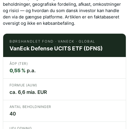
beholdninger, geografiske fordeling, afkast, omkostninger
og risici — og hvordan du som dansk investor kan handle
den via de gængse platforme. Artiklen er en faktabaseret
oversigt og ikke en købsanbefaling.
BØRSHANDLET FOND · VANECK · GLOBAL
VanEck Defense UCITS ETF (DFNS)
ÅOP (TER)
0,55 %
p.a.
FORMUE (AUM)
ca. 6,6 mia. EUR
ANTAL BEHOLDNINGER
40
UDLODNING