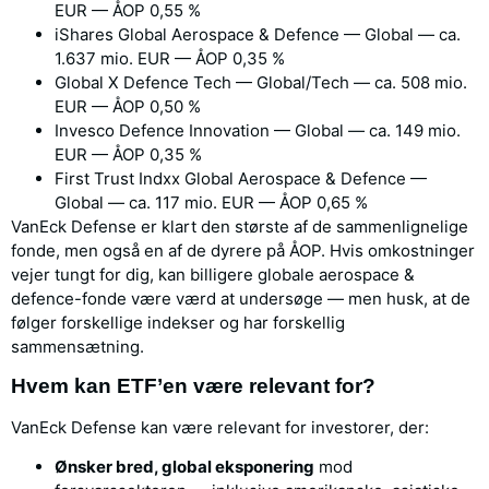
EUR — ÅOP 0,55 %
iShares Global Aerospace & Defence — Global — ca.
1.637 mio. EUR — ÅOP 0,35 %
Global X Defence Tech — Global/Tech — ca. 508 mio.
EUR — ÅOP 0,50 %
Invesco Defence Innovation — Global — ca. 149 mio.
EUR — ÅOP 0,35 %
First Trust Indxx Global Aerospace & Defence —
Global — ca. 117 mio. EUR — ÅOP 0,65 %
VanEck Defense er klart den største af de sammenlignelige
fonde, men også en af de dyrere på ÅOP. Hvis omkostninger
vejer tungt for dig, kan billigere globale aerospace &
defence-fonde være værd at undersøge — men husk, at de
følger forskellige indekser og har forskellig
sammensætning.
Hvem kan ETF’en være relevant for?
VanEck Defense kan være relevant for investorer, der:
Ønsker bred, global eksponering
mod