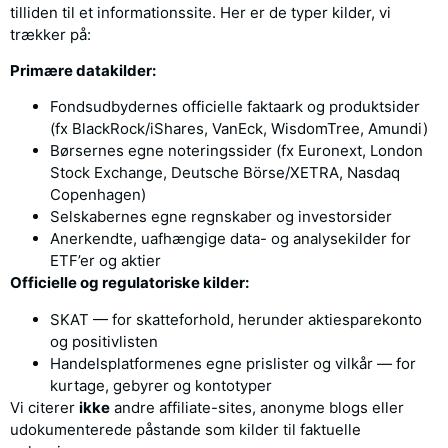
tilliden til et informationssite. Her er de typer kilder, vi
trækker på:
Primære datakilder:
Fondsudbydernes officielle faktaark og produktsider
(fx BlackRock/iShares, VanEck, WisdomTree, Amundi)
Børsernes egne noteringssider (fx Euronext, London
Stock Exchange, Deutsche Börse/XETRA, Nasdaq
Copenhagen)
Selskabernes egne regnskaber og investorsider
Anerkendte, uafhængige data- og analysekilder for
ETF’er og aktier
Officielle og regulatoriske kilder:
SKAT — for skatteforhold, herunder aktiesparekonto
og positivlisten
Handelsplatformenes egne prislister og vilkår — for
kurtage, gebyrer og kontotyper
Vi citerer
ikke
andre affiliate-sites, anonyme blogs eller
udokumenterede påstande som kilder til faktuelle