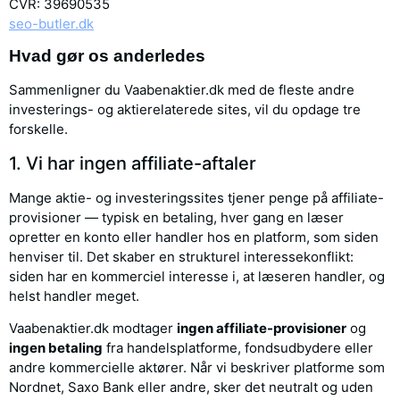
CVR: 39690535
seo-butler.dk
Hvad gør os anderledes
Sammenligner du Vaabenaktier.dk med de fleste andre
investerings- og aktierelaterede sites, vil du opdage tre
forskelle.
1. Vi har ingen affiliate-aftaler
Mange aktie- og investeringssites tjener penge på affiliate-
provisioner — typisk en betaling, hver gang en læser
opretter en konto eller handler hos en platform, som siden
henviser til. Det skaber en strukturel interessekonflikt:
siden har en kommerciel interesse i, at læseren handler, og
helst handler meget.
Vaabenaktier.dk modtager
ingen affiliate-provisioner
og
ingen betaling
fra handelsplatforme, fondsudbydere eller
andre kommercielle aktører. Når vi beskriver platforme som
Nordnet, Saxo Bank eller andre, sker det neutralt og uden