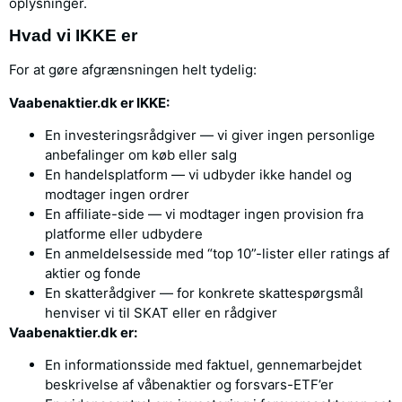
oplysninger.
Hvad vi IKKE er
For at gøre afgrænsningen helt tydelig:
Vaabenaktier.dk er IKKE:
En investeringsrådgiver — vi giver ingen personlige
anbefalinger om køb eller salg
En handelsplatform — vi udbyder ikke handel og
modtager ingen ordrer
En affiliate-side — vi modtager ingen provision fra
platforme eller udbydere
En anmeldelsesside med “top 10”-lister eller ratings af
aktier og fonde
En skatterådgiver — for konkrete skattespørgsmål
henviser vi til SKAT eller en rådgiver
Vaabenaktier.dk er:
En informationsside med faktuel, gennemarbejdet
beskrivelse af våbenaktier og forsvars-ETF’er