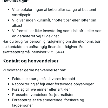
Det vi ikke gør:
Vi anbefaler ingen at købe eller sælge et bestemt
værdipapir
Vi giver ingen kursmål, “hotte tips” eller løfter om
afkast
Vi fremstiller ikke investering som risikofrit eller som
en garanteret vej til gevinst
Har du brug for personlig rådgivning om din økonomi, bør
du kontakte en uafhængig finansiel rådgiver. For
skattespørgsmål henviser vi til SKAT.
Kontakt og henvendelser
Vi modtager gerne henvendelser om:
Faktuelle spørgsmål til vores indhold
Rapportering af fejl eller forældede oplysninger
Forslag til nye emner eller artikler
Pressehenvendelser fra journalister
Forespørgsler fra studerende, forskere og
fagpersoner