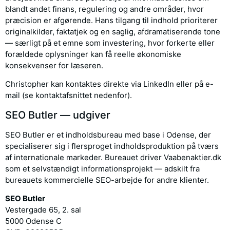
blandt andet finans, regulering og andre områder, hvor
præcision er afgørende. Hans tilgang til indhold prioriterer
originalkilder, faktatjek og en saglig, afdramatiserende tone
— særligt på et emne som investering, hvor forkerte eller
forældede oplysninger kan få reelle økonomiske
konsekvenser for læseren.
Christopher kan kontaktes direkte via LinkedIn eller på e-
mail (se kontaktafsnittet nedenfor).
SEO Butler — udgiver
SEO Butler er et indholdsbureau med base i Odense, der
specialiserer sig i flersproget indholdsproduktion på tværs
af internationale markeder. Bureauet driver Vaabenaktier.dk
som et selvstændigt informationsprojekt — adskilt fra
bureauets kommercielle SEO-arbejde for andre klienter.
SEO Butler
Vestergade 65, 2. sal
5000 Odense C