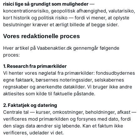
risici lige så grundigt som muligheder
—
koncentrationsrisiko, geopolitisk afhængighed, valutarisiko,
kort historik og politisk risiko — fordi vi mener, at oplyste
beslutninger kræver et ærligt billede af begge sider.
Vores redaktionelle proces
Hver artikel på Vaabenaktier.dk gennemgår følgende
proces:
1. Research fra primærkilder
Vi henter vores nøgletal fra primærkilder: fondsudbydernes
egne faktaark, børsernes noteringssider, selskabernes
regnskaber og anerkendte datakilder. Vi bruger ikke andre
aktiesites som kilde til faktuelle påstande.
2. Faktatjek og datering
Centrale tal — kurser, omkostninger, beholdninger, afkast —
verificeres mod primærkilden og forsynes med dato, fordi
den slags data ændrer sig løbende. Kan et faktum ikke
verificeres, udelader vi det.