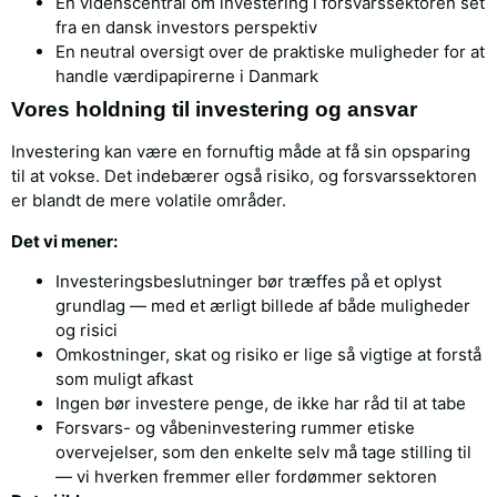
En videnscentral om investering i forsvarssektoren set
fra en dansk investors perspektiv
En neutral oversigt over de praktiske muligheder for at
handle værdipapirerne i Danmark
Vores holdning til investering og ansvar
Investering kan være en fornuftig måde at få sin opsparing
til at vokse. Det indebærer også risiko, og forsvarssektoren
er blandt de mere volatile områder.
Det vi mener:
Investeringsbeslutninger bør træffes på et oplyst
grundlag — med et ærligt billede af både muligheder
og risici
Omkostninger, skat og risiko er lige så vigtige at forstå
som muligt afkast
Ingen bør investere penge, de ikke har råd til at tabe
Forsvars- og våbeninvestering rummer etiske
overvejelser, som den enkelte selv må tage stilling til
— vi hverken fremmer eller fordømmer sektoren