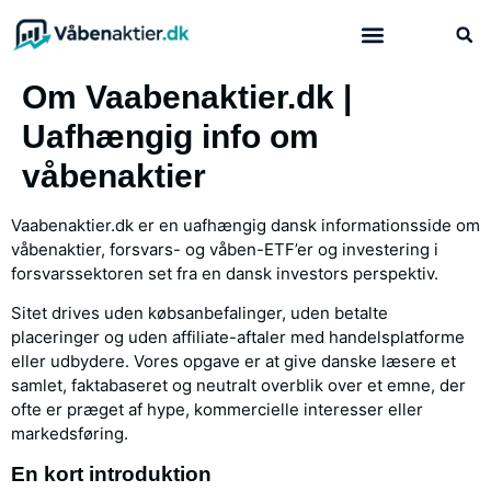
Hvad er våbenaktier?
Om Vaabenaktier.dk |
Uafhængig info om
våbenaktier
Vaabenaktier.dk er en uafhængig dansk informationsside om
våbenaktier, forsvars- og våben-ETF’er og investering i
forsvarssektoren set fra en dansk investors perspektiv.
Sitet drives uden købsanbefalinger, uden betalte
placeringer og uden affiliate-aftaler med handelsplatforme
eller udbydere. Vores opgave er at give danske læsere et
samlet, faktabaseret og neutralt overblik over et emne, der
ofte er præget af hype, kommercielle interesser eller
markedsføring.
En kort introduktion