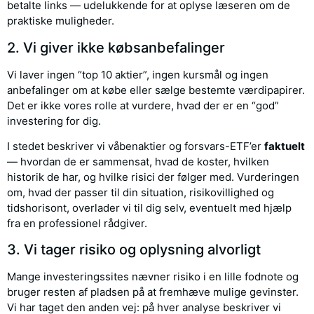
betalte links — udelukkende for at oplyse læseren om de
praktiske muligheder.
2. Vi giver ikke købsanbefalinger
Vi laver ingen “top 10 aktier”, ingen kursmål og ingen
anbefalinger om at købe eller sælge bestemte værdipapirer.
Det er ikke vores rolle at vurdere, hvad der er en “god”
investering for dig.
I stedet beskriver vi våbenaktier og forsvars-ETF’er
faktuelt
— hvordan de er sammensat, hvad de koster, hvilken
historik de har, og hvilke risici der følger med. Vurderingen
om, hvad der passer til din situation, risikovillighed og
tidshorisont, overlader vi til dig selv, eventuelt med hjælp
fra en professionel rådgiver.
3. Vi tager risiko og oplysning alvorligt
Mange investeringssites nævner risiko i en lille fodnote og
bruger resten af pladsen på at fremhæve mulige gevinster.
Vi har taget den anden vej: på hver analyse beskriver vi