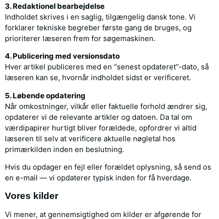
3. Redaktionel bearbejdelse
Indholdet skrives i en saglig, tilgængelig dansk tone. Vi
forklarer tekniske begreber første gang de bruges, og
prioriterer læseren frem for søgemaskinen.
4. Publicering med versionsdato
Hver artikel publiceres med en “senest opdateret”-dato, så
læseren kan se, hvornår indholdet sidst er verificeret.
5. Løbende opdatering
Når omkostninger, vilkår eller faktuelle forhold ændrer sig,
opdaterer vi de relevante artikler og datoen. Da tal om
værdipapirer hurtigt bliver forældede, opfordrer vi altid
læseren til selv at verificere aktuelle nøgletal hos
primærkilden inden en beslutning.
Hvis du opdager en fejl eller forældet oplysning, så send os
en e-mail — vi opdaterer typisk inden for få hverdage.
Vores kilder
Vi mener, at gennemsigtighed om kilder er afgørende for