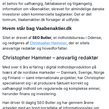
et behov for uafhængig, faktabaseret og tilgængelig
information om våbenaktier, skrevet for almindelige danske
investorer uden kommercielle bagtanker. Det er det
tomrum, Vaabenaktier.dk forsøger at udfylde.
Hvem står bag Vaabenaktier.dk
Sitet er drevet af
SEO Butler
, et indholdsbureau i Odense,
og redigeres af
Christopher Hammer
, der er sitets
ansvarlige redaktør og hovedforfatter.
Christopher Hammer – ansvarlig redaktør
Med over ti års erfaring i digital indholdsproduktion på
tværs af de nordiske markeder — Danmark, Sverige, Norge
og Finland — samt internationale projekter, har Christopher
specialiseret sig i at producere faktuelt korrekt og
uafhængigt indhold om regulerede og komplekse emner,
herunder finans og investering.
Han driver til daglig SEO Butler og har gennem årene
arbejdet med en bred portefølje af informationssites om