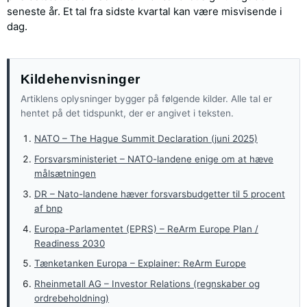
seneste år. Et tal fra sidste kvartal kan være misvisende i
dag.
Kildehenvisninger
Artiklens oplysninger bygger på følgende kilder. Alle tal er
hentet på det tidspunkt, der er angivet i teksten.
NATO – The Hague Summit Declaration (juni 2025)
Forsvarsministeriet – NATO-landene enige om at hæve
målsætningen
DR – Nato-landene hæver forsvarsbudgetter til 5 procent
af bnp
Europa-Parlamentet (EPRS) – ReArm Europe Plan /
Readiness 2030
Tænketanken Europa – Explainer: ReArm Europe
Rheinmetall AG – Investor Relations (regnskaber og
ordrebeholdning)