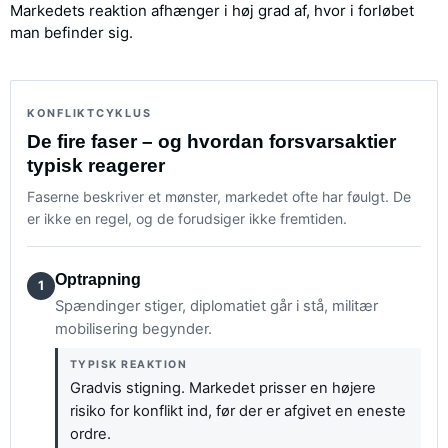
Markedets reaktion afhænger i høj grad af, hvor i forløbet
man befinder sig.
KONFLIKTCYKLUS
De fire faser – og hvordan forsvarsaktier
typisk reagerer
Faserne beskriver et mønster, markedet ofte har føulgt. De
er ikke en regel, og de forudsiger ikke fremtiden.
Optrapning
1
Spændinger stiger, diplomatiet går i stå, militær
mobilisering begynder.
TYPISK REAKTION
Gradvis stigning. Markedet prisser en højere
risiko for konflikt ind, før der er afgivet en eneste
ordre.