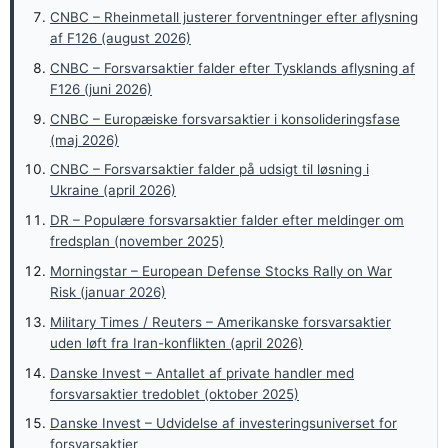
CNBC – Rheinmetall justerer forventninger efter aflysning
af F126 (august 2026)
CNBC – Forsvarsaktier falder efter Tysklands aflysning af
F126 (juni 2026)
CNBC – Europæiske forsvarsaktier i konsolideringsfase
(maj 2026)
CNBC – Forsvarsaktier falder på udsigt til løsning i
Ukraine (april 2026)
DR – Populære forsvarsaktier falder efter meldinger om
fredsplan (november 2025)
Morningstar – European Defense Stocks Rally on War
Risk (januar 2026)
Military Times / Reuters – Amerikanske forsvarsaktier
uden løft fra Iran-konflikten (april 2026)
Danske Invest – Antallet af private handler med
forsvarsaktier tredoblet (oktober 2025)
Danske Invest – Udvidelse af investeringsuniverset for
forsvarsaktier