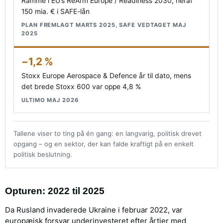
Ramme i EU’s ReArm Europe / Readiness 2030, heraf
150 mia. € i SAFE-lån
PLAN FREMLAGT MARTS 2025, SAFE VEDTAGET MAJ
2025
−1,2 %
Stoxx Europe Aerospace & Defence år til dato, mens
det brede Stoxx 600 var oppe 4,8 %
ULTIMO MAJ 2026
Tallene viser to ting på én gang: en langvarig, politisk drevet
opgang – og en sektor, der kan falde kraftigt på en enkelt
politisk beslutning.
Opturen: 2022 til 2025
Da Rusland invaderede Ukraine i februar 2022, var
europæisk forsvar underinvesteret efter årtier med