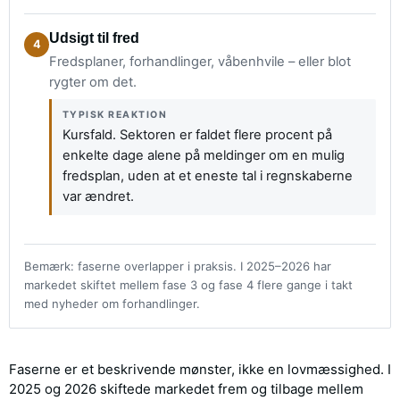
Udsigt til fred
4
Fredsplaner, forhandlinger, våbenhvile – eller blot
rygter om det.
TYPISK REAKTION
Kursfald. Sektoren er faldet flere procent på
enkelte dage alene på meldinger om en mulig
fredsplan, uden at et eneste tal i regnskaberne
var ændret.
Bemærk: faserne overlapper i praksis. I 2025–2026 har
markedet skiftet mellem fase 3 og fase 4 flere gange i takt
med nyheder om forhandlinger.
Faserne er et beskrivende mønster, ikke en lovmæssighed. I
2025 og 2026 skiftede markedet frem og tilbage mellem