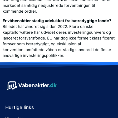
markedet samtidig nedjusterede forventningen til
kommende ordrer.
Er våbenaktier stadig udelukket fra bæredygtige fonde?
Billedet har ændret sig siden 2022. Flere danske
kapitalforvaltere har udvidet deres investeringsunivers og
lanceret forsvarsfonde. EU har dog ikke formelt klassificeret
forsvar som bæredygtigt, og eksklusion af
konventionsomfattede våben er stadig standard i de fleste
ansvarlige investeringspolitikker.
Hurtige links