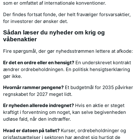
som er omfattet af internationale konventioner.
Der findes fortsat fonde, der helt fravælger forsvarsaktier,
for investorer der ønsker det.
Sådan læser du nyheder om krig og
våbenaktier
Fire spørgsmål, der gør nyhedsstrømmen lettere at afkode:
Er det en ordre eller en hensigt?
En underskrevet kontrakt
ændrer ordrebeholdningen. En politisk hensigtserklæring
gør ikke.
Hvornår rammer pengene?
Et budgetmål for 2035 påvirker
regnskabet for 2027 meget lidt.
Er nyheden allerede indregnet?
Hvis en aktie er steget
kraftigt i forventning om noget, kan selve begivenheden
udløse fald, når den indtræffer.
Hvad er datoen på tallet?
Kurser, ordrebeholdninger og
prisfastsættelser i sektoren har ændret sig hurtigt de