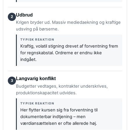
Udbrud
2
Krigen bryder ud. Massiv mediedaekning og kraftige
udsving på børserne.
TYPISK REAKTION
Kraftig, volatil stigning drevet af forventning frem
for regnskabstal. Ordrerne er endnu ikke
indgået.
Langvarig konflikt
3
Budgetter vedtages, kontrakter underskrives,
produktionskapacitet udvides.
TYPISK REAKTION
Her flytter kursen sig fra forventning til
dokumenterbar indtjening – men
værdiansættelsen er ofte allerede høj.