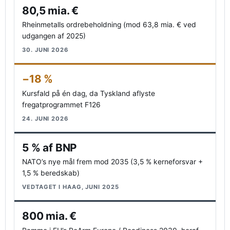
80,5 mia. €
Rheinmetalls ordrebeholdning (mod 63,8 mia. € ved
udgangen af 2025)
30. JUNI 2026
−18 %
Kursfald på én dag, da Tyskland aflyste
fregatprogrammet F126
24. JUNI 2026
5 % af BNP
NATO’s nye mål frem mod 2035 (3,5 % kerneforsvar +
1,5 % beredskab)
VEDTAGET I HAAG, JUNI 2025
800 mia. €