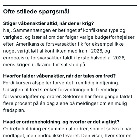
Ofte stillede spørgsmål
Stiger våbenaktier altid, når der er krig?
Nej. Sammenhængen er betinget af konfliktens type og
varighed, og især af om der følger varige budgetforhøjelser
efter. Amerikanske forsvarsaktier fik for eksempel ikke
noget varigt løft af konflikten med Iran i 2026, og
europæiske forsvarsaktier faldt i første halvdel af 2026,
mens krigen i Ukraine fortsat stod på.
Hvorfor falder våbenaktier, når der tales om fred?
Fordi kursen afspejler forventet fremtidig indtjening.
Udsigten til fred sænker forventningen til fremtidige
forsvarsudgifter og ordrer. Sektoren har flere gange faldet
flere procent på én dag alene på meldinger om en mulig
fredsplan.
Hvad er ordrebeholdning, og hvorfor er det vigtigt?
Ordrebeholdning er summen af ordrer, som et selskab har
modtaget, men endnu ikke leveret. Den viser, hvor stor en