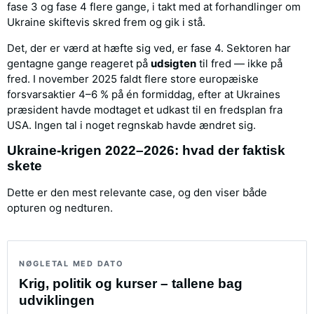
fase 3 og fase 4 flere gange, i takt med at forhandlinger om
Ukraine skiftevis skred frem og gik i stå.
Det, der er værd at hæfte sig ved, er fase 4. Sektoren har
gentagne gange reageret på
udsigten
til fred — ikke på
fred. I november 2025 faldt flere store europæiske
forsvarsaktier 4–6 % på én formiddag, efter at Ukraines
præsident havde modtaget et udkast til en fredsplan fra
USA. Ingen tal i noget regnskab havde ændret sig.
Ukraine-krigen 2022–2026: hvad der faktisk
skete
Dette er den mest relevante case, og den viser både
opturen og nedturen.
NØGLETAL MED DATO
Krig, politik og kurser – tallene bag
udviklingen