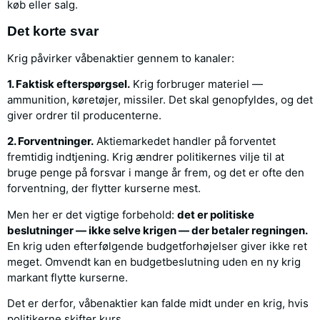
køb eller salg.
Det korte svar
Krig påvirker våbenaktier gennem to kanaler:
1. Faktisk efterspørgsel.
Krig forbruger materiel —
ammunition, køretøjer, missiler. Det skal genopfyldes, og det
giver ordrer til producenterne.
2. Forventninger.
Aktiemarkedet handler på forventet
fremtidig indtjening. Krig ændrer politikernes vilje til at
bruge penge på forsvar i mange år frem, og det er ofte den
forventning, der flytter kurserne mest.
Men her er det vigtige forbehold:
det er politiske
beslutninger — ikke selve krigen — der betaler regningen.
En krig uden efterfølgende budgetforhøjelser giver ikke ret
meget. Omvendt kan en budgetbeslutning uden en ny krig
markant flytte kurserne.
Det er derfor, våbenaktier kan falde midt under en krig, hvis
politikerne skifter kurs.