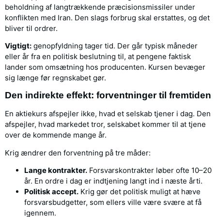
beholdning af langtrækkende præcisionsmissiler under
konflikten med Iran. Den slags forbrug skal erstattes, og det
bliver til ordrer.
Vigtigt:
genopfyldning tager tid. Der går typisk måneder
eller år fra en politisk beslutning til, at pengene faktisk
lander som omsætning hos producenten. Kursen bevæger
sig længe før regnskabet gør.
Den indirekte effekt: forventninger til fremtiden
En aktiekurs afspejler ikke, hvad et selskab tjener i dag. Den
afspejler, hvad markedet tror, selskabet kommer til at tjene
over de kommende mange år.
Krig ændrer den forventning på tre måder:
Lange kontrakter.
Forsvarskontrakter løber ofte 10–20
år. En ordre i dag er indtjening langt ind i næste årti.
Politisk accept.
Krig gør det politisk muligt at hæve
forsvarsbudgetter, som ellers ville være svære at få
igennem.