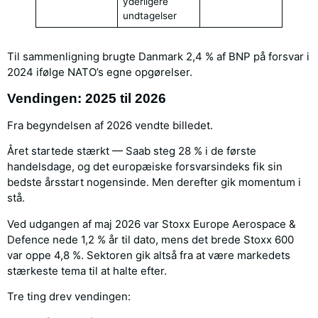
yderligere
undtagelser
Til sammenligning brugte Danmark 2,4 % af BNP på forsvar i
2024 ifølge NATO’s egne opgørelser.
Vendingen: 2025 til 2026
Fra begyndelsen af 2026 vendte billedet.
Året startede stærkt — Saab steg 28 % i de første
handelsdage, og det europæiske forsvarsindeks fik sin
bedste årsstart nogensinde. Men derefter gik momentum i
stå.
Ved udgangen af maj 2026 var Stoxx Europe Aerospace &
Defence nede 1,2 % år til dato, mens det brede Stoxx 600
var oppe 4,8 %. Sektoren gik altså fra at være markedets
stærkeste tema til at halte efter.
Tre ting drev vendingen: