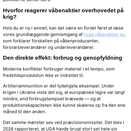
Hvorfor reagerer våbenaktier overhovedet på
krig?
Hvis du er ny i emnet, kan det være en fordel først at læse
vores grundlæggende gennemgang af
hvad våbenaktier er
,
som forklarer forskellen på våbenproducenter,
forsvarsleverandører og underleverandører.
Den direkte effekt: forbrug og genopfyldning
Moderne konflikter forbruger materiel i et tempo, som
fredstidsproduktion ikke er indrettet til.
Artilleriammunition er det tydeligste eksempel. Under
krigen i Ukraine viste det sig, at europæiske lagre var langt
mindre, end forbrugstempoet krævede — og at
produktionskapaciteten ikke kunne skaleres op fra den ene
måned til den anden.
Det samme mønster ses ved præcisionsmissiler. Det blev i
2026 rapporteret, at USA havde brugt stort set hele sin