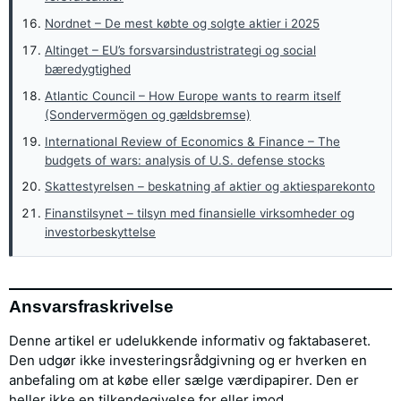
Nordnet – De mest købte og solgte aktier i 2025
Altinget – EU’s forsvarsindustristrategi og social
bæredygtighed
Atlantic Council – How Europe wants to rearm itself
(Sondervermögen og gældsbremse)
International Review of Economics & Finance – The
budgets of wars: analysis of U.S. defense stocks
Skattestyrelsen – beskatning af aktier og aktiesparekonto
Finanstilsynet – tilsyn med finansielle virksomheder og
investorbeskyttelse
Ansvarsfraskrivelse
Denne artikel er udelukkende informativ og faktabaseret.
Den udgør ikke investeringsrådgivning og er hverken en
anbefaling om at købe eller sælge værdipapirer. Den er
heller ikke en tilkendegivelse for eller imod