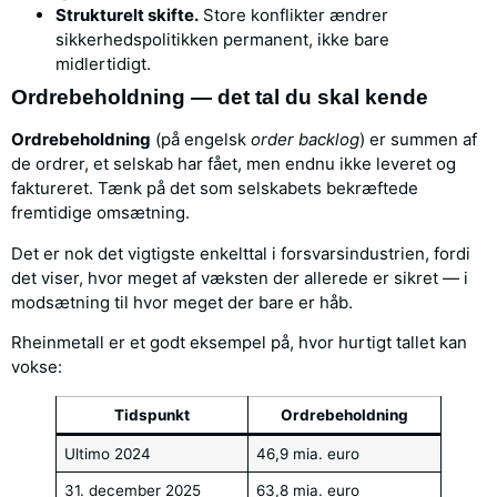
Strukturelt skifte.
Store konflikter ændrer
sikkerhedspolitikken permanent, ikke bare
midlertidigt.
Ordrebeholdning — det tal du skal kende
Ordrebeholdning
(på engelsk
order backlog
) er summen af
de ordrer, et selskab har fået, men endnu ikke leveret og
faktureret. Tænk på det som selskabets bekræftede
fremtidige omsætning.
Det er nok det vigtigste enkelttal i forsvarsindustrien, fordi
det viser, hvor meget af væksten der allerede er sikret — i
modsætning til hvor meget der bare er håb.
Rheinmetall er et godt eksempel på, hvor hurtigt tallet kan
vokse:
Tidspunkt
Ordrebeholdning
Ultimo 2024
46,9 mia. euro
31. december 2025
63,8 mia. euro