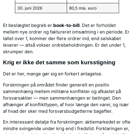
30. juni 2026
80,5 mia. euro
Et beslægtet begreb er
book-to-bill
. Det er forholdet
mellem nye ordrer og faktureret omsætning i en periode. Er
tallet over 1, kommer der flere ordrer ind, end selskabet
leverer — altså vokser ordrebeholdningen. Er det under 1,
skrumper den.
Krig er ikke det samme som kursstigning
Det er her, mange gør sig en forkert antagelse.
Forskningen på området finder generelt en positiv
sammenhæng mellem militære konflikter og afkastet på
forsvarsaktier — men sammenhængen er betinget. Den
afhænger af konflikttypen, af hvor længe den varer, og især
af hvad der sker med forsvarsbudgetterne bagefter.
En interessant detalje fra forskningen: aktiemarkedet er ofte
mindre
svingende under krig end i fredstid. Forklaringen er,