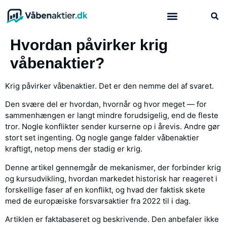
Hvad er våbenaktier?
Hvordan påvirker krig
våbenaktier?
Krig påvirker våbenaktier. Det er den nemme del af svaret.
Den svære del er hvordan, hvornår og hvor meget — for
sammenhængen er langt mindre forudsigelig, end de fleste
tror. Nogle konflikter sender kurserne op i årevis. Andre gør
stort set ingenting. Og nogle gange falder våbenaktier
kraftigt, netop mens der stadig er krig.
Denne artikel gennemgår de mekanismer, der forbinder krig
og kursudvikling, hvordan markedet historisk har reageret i
forskellige faser af en konflikt, og hvad der faktisk skete
med de europæiske forsvarsaktier fra 2022 til i dag.
Artiklen er faktabaseret og beskrivende. Den anbefaler ikke