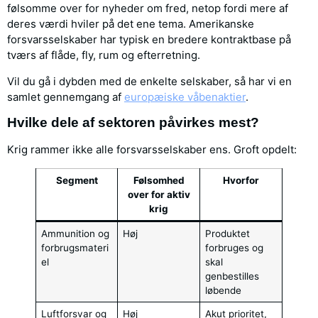
følsomme over for nyheder om fred, netop fordi mere af
deres værdi hviler på det ene tema. Amerikanske
forsvarsselskaber har typisk en bredere kontraktbase på
tværs af flåde, fly, rum og efterretning.
Vil du gå i dybden med de enkelte selskaber, så har vi en
samlet gennemgang af
europæiske våbenaktier
.
Hvilke dele af sektoren påvirkes mest?
Krig rammer ikke alle forsvarsselskaber ens. Groft opdelt:
Segment
Følsomhed
Hvorfor
over for aktiv
krig
Ammunition og
Høj
Produktet
forbrugsmateri
forbruges og
el
skal
genbestilles
løbende
Luftforsvar og
Høj
Akut prioritet,