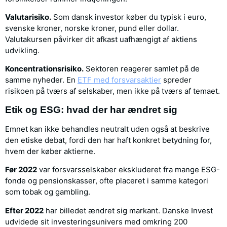
Valutarisiko.
Som dansk investor køber du typisk i euro,
svenske kroner, norske kroner, pund eller dollar.
Valutakursen påvirker dit afkast uafhængigt af aktiens
udvikling.
Koncentrationsrisiko.
Sektoren reagerer samlet på de
samme nyheder. En
ETF med forsvarsaktier
spreder
risikoen på tværs af selskaber, men ikke på tværs af temaet.
Etik og ESG: hvad der har ændret sig
Emnet kan ikke behandles neutralt uden også at beskrive
den etiske debat, fordi den har haft konkret betydning for,
hvem der køber aktierne.
Før 2022
var forsvarsselskaber ekskluderet fra mange ESG-
fonde og pensionskasser, ofte placeret i samme kategori
som tobak og gambling.
Efter 2022
har billedet ændret sig markant. Danske Invest
udvidede sit investeringsunivers med omkring 200