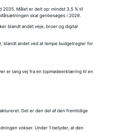
2035. Målet er delt op: mindst 3,5 % til
d. Målsætningen skal genbesøges i 2029.
ker blandt andet veje, broer og digital
ar, blandt andet ved at lempe budgetregler for
er er lang vej fra en topmødeerklæring til en
ktureret. Det er den del af den fremtidige
ldningen vokser. Under 1 betyder, at den