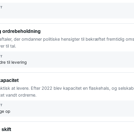
NT
g ordrebeholdning
taler, der omdanner politiske hensigter til bekræftet fremtidig oms
r til tal.
NT
dre til levering
apacitet
faktisk at levere. Efter 2022 blev kapacitet en flaskehals, og selskab
tet vandt ordrerne.
NT
gge op
skift