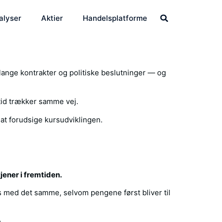
alyser
Aktier
Handelsplatforme
 lange kontrakter og politiske beslutninger — og
tid trækker samme vej.
 at forudsige kursudviklingen.
jener i fremtiden.
s med det samme, selvom pengene først bliver til
.