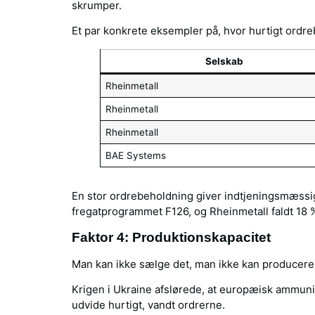
skrumper.
Et par konkrete eksempler på, hvor hurtigt ordr
Selskab
Rheinmetall
Rheinmetall
Rheinmetall
BAE Systems
En stor ordrebeholdning giver indtjeningsmæssig
fregatprogrammet F126, og Rheinmetall faldt 18 
Faktor 4: Produktionskapacitet
Man kan ikke sælge det, man ikke kan producere
Krigen i Ukraine afslørede, at europæisk ammunit
udvide hurtigt, vandt ordrerne.