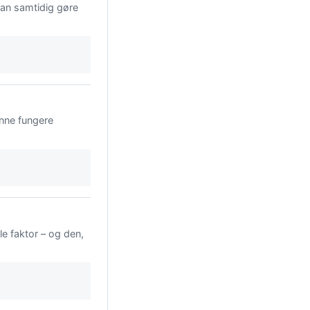
kan samtidig gøre
nne fungere
le faktor – og den,