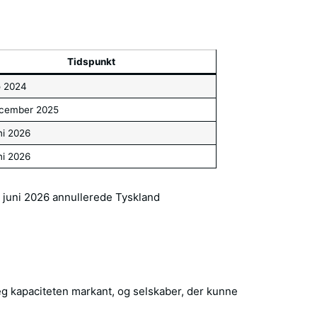
Tidspunkt
o 2024
ecember 2025
ni 2026
ni 2026
I juni 2026 annullerede Tyskland
teg kapaciteten markant, og selskaber, der kunne