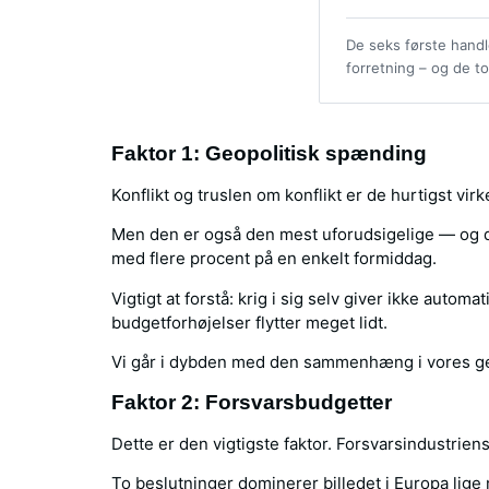
De seks første hand
forretning – og de to
Faktor 1: Geopolitisk spænding
Konflikt og truslen om konflikt er de hurtigst virk
Men den er også den mest uforudsigelige — og d
med flere procent på en enkelt formiddag.
Vigtigt at forstå: krig i sig selv giver ikke auto
budgetforhøjelser flytter meget lidt.
Vi går i dybden med den sammenhæng i vores 
Faktor 2: Forsvarsbudgetter
Dette er den vigtigste faktor. Forsvarsindustrien
To beslutninger dominerer billedet i Europa lige 